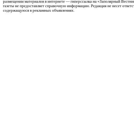
размещении материалов в интернете — гиперссылка на «Заполярный Вестник
газеты не предоставляет справочную информацию. Редакция не несет ответ
содержащуюся в рекламных объявлениях.