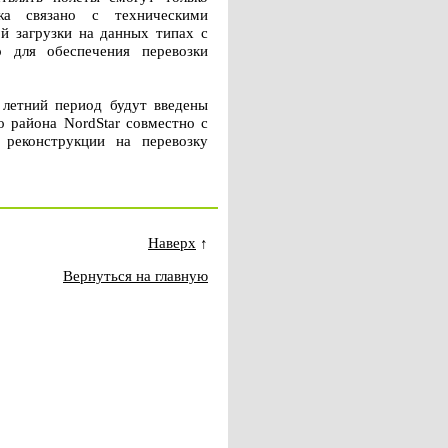
жа связано с техническими
й загрузки на данных типах с
о для обеспечения перевозки
 летний период будут введены
 района NordStar совместно с
 реконструкции на перевозку
Наверх
↑
Вернуться на главную