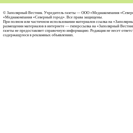
©
Заполярный Вестник
. Учредитель газеты — ООО «Медиакомпания «Северн
«Медиакомпания «Северный город». Все права защищены.
При полном или частичном использовании материалов ссылка на «Заполярны
размещении материалов в интернете — гиперссылка на «Заполярный Вестник
газеты не предоставляет справочную информацию. Редакция не несет ответ
содержащуюся в рекламных объявлениях.