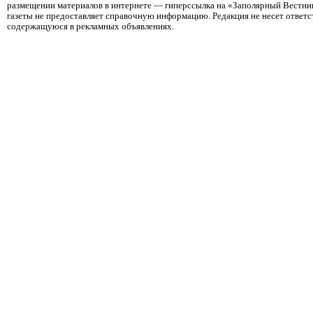
размещении материалов в интернете — гиперссылка на «Заполярный Вестник
газеты не предоставляет справочную информацию. Редакция не несет ответ
содержащуюся в рекламных объявлениях.