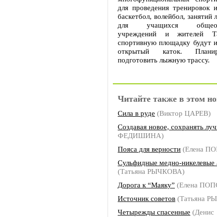
для проведения тренировок и
баскетбол, волейбол, занятий 
для учащихся общеобра
учреждений и жителей Та
спортивную площадку будут и
открытый каток. Плани
подготовить лыжную трассу.
Читайте также в этом но
Сила в руде
(Виктор ЦАРЕВ)
Создавая новое, сохранять лу
ФЕДИШИНА)
Пояса для верности
(Елена П
Сульфидные медно-никелевые
(Татьяна РЫЧКОВА)
Дорога к “Маяку”
(Елена ПОП
Источник советов
(Татьяна Р
Четырежды спасенные
(Денис