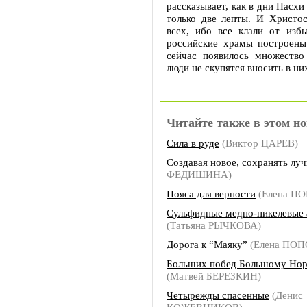
рассказывает, как в дни Пасх
только две лепты. И Христо
всех, ибо все клали от изб
российские храмы построены
сейчас появилось множество
люди не скупятся вносить в ни
Читайте также в этом но
Сила в руде
(Виктор ЦАРЕВ)
Создавая новое, сохранять лу
ФЕДИШИНА)
Пояса для верности
(Елена П
Сульфидные медно-никелевые
(Татьяна РЫЧКОВА)
Дорога к “Маяку”
(Елена ПОП
Больших побед Большому Нор
(Матвей БЕРЕЗКИН)
Четырежды спасенные
(Денис