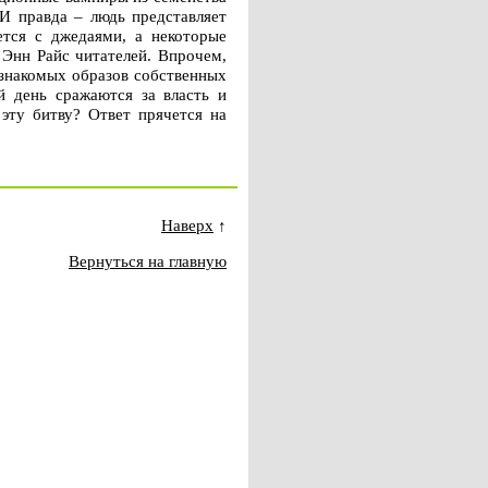
И правда – людь представляет
ется с джедаями, а некоторые
Энн Райс читателей. Впрочем,
 знакомых образов собственных
й день сражаются за власть и
эту битву? Ответ прячется на
Наверх
↑
Вернуться на главную