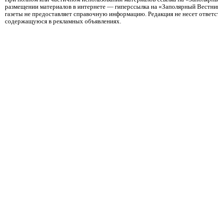
размещении материалов в интернете — гиперссылка на «Заполярный Вестник
газеты не предоставляет справочную информацию. Редакция не несет ответ
содержащуюся в рекламных объявлениях.