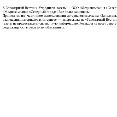
©
Заполярный Вестник
. Учредитель газеты — ООО «Медиакомпания «Северн
«Медиакомпания «Северный город». Все права защищены.
При полном или частичном использовании материалов ссылка на «Заполярны
размещении материалов в интернете — гиперссылка на «Заполярный Вестник
газеты не предоставляет справочную информацию. Редакция не несет ответ
содержащуюся в рекламных объявлениях.