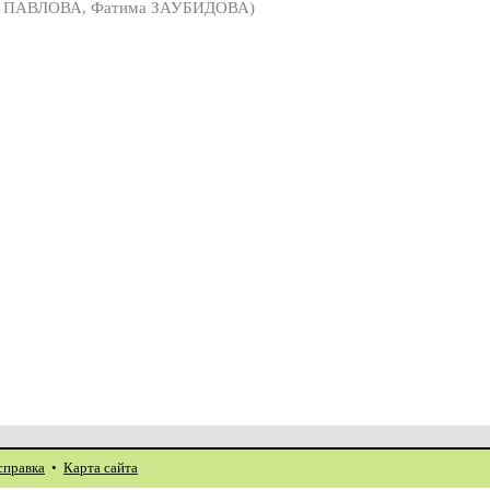
 ПАВЛОВА, Фатима ЗАУБИДОВА)
справка
•
Карта сайта