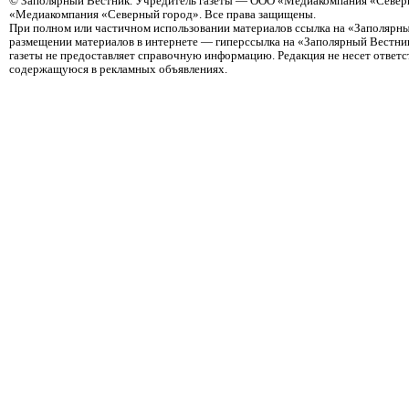
©
Заполярный Вестник
. Учредитель газеты — ООО «Медиакомпания «Северн
«Медиакомпания «Северный город». Все права защищены.
При полном или частичном использовании материалов ссылка на «Заполярны
размещении материалов в интернете — гиперссылка на «Заполярный Вестник
газеты не предоставляет справочную информацию. Редакция не несет ответ
содержащуюся в рекламных объявлениях.