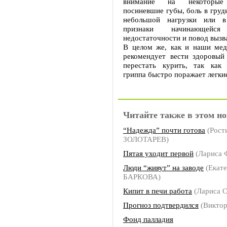
внимание на некоторые 
посиневшие губы, боль в груд
небольшой нагрузки или 
признаки начинающейся
недостаточности и повод вызв
В целом же, как и наши мед
рекомендует вести здоровый
перестать курить, так как
гриппа быстро поражает легки
Читайте также в этом но
“Надежда” почти готова
(Рост
ЗОЛОТАРЕВ)
Пятая уходит первой
(Лариса
Люди “живут” на заводе
(Екат
БАРКОВА)
Кипит в печи работа
(Лариса 
Прогноз подтвердился
(Викто
Фонд палладия