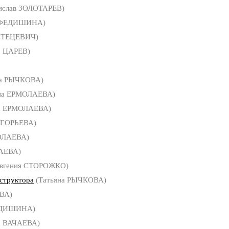
ислав ЗОЛОТАРЕВ)
 ФЕДИШИНА)
СТЕЦЕВИЧ)
р ЦАРЕВ)
на РЫЧКОВА)
на ЕРМОЛАЕВА)
а ЕРМОЛАЕВА)
ИГОРЬЕВА)
ОЛАЕВА)
ЧАЕВА)
вгения СТОРОЖКО)
нструктора
(Татьяна РЫЧКОВА)
ВА)
ЕДИШИНА)
а ВАЧАЕВА)