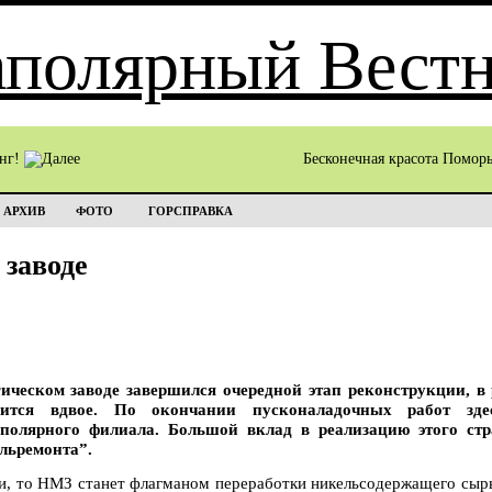
инг!
Бесконечная красота Помор
АРХИВ
ФОТО
ГОРСПРАВКА
 заводе
ческом заводе завершился очередной этап реконструкции, в 
чится вдвое. По окончании пусконаладочных работ зде
полярного филиала. Большой вклад в реализацию этого стр
льремонта”.
и, то НМЗ станет флагманом переработки никельсодержащего сырь