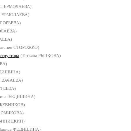
на ЕРМОЛАЕВА)
а ЕРМОЛАЕВА)
ИГОРЬЕВА)
ОЛАЕВА)
ЧАЕВА)
вгения СТОРОЖКО)
нструктора
(Татьяна РЫЧКОВА)
ВА)
ЕДИШИНА)
а ВАЧАЕВА)
РГЕЕВА)
риса ФЕДИШИНА)
ОЖЕВНИКОВ)
а РЫЧКОВА)
 ВИНИЦКИЙ)
Лариса ФЕДИШИНА)