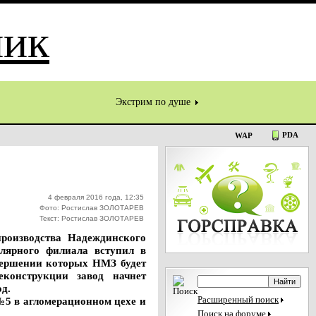
Экстрим по душе
PDA
WAP
4 февраля 2016 года, 12:35
Фото: Ростислав ЗОЛОТАРЕВ
Текст: Ростислав ЗОЛОТАРЕВ
производства Надеждинского
олярного филиала вступил в
вершении которых НМЗ будет
конструкции завод начнет
од.
№5 в агломерационном цехе и
Расширенный поиск
Поиск на форуме