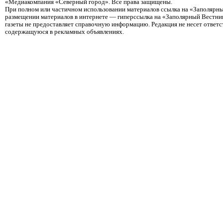
«Медиакомпания «Северный город». Все права защищены.
При полном или частичном использовании материалов ссылка на «Заполярны
размещении материалов в интернете — гиперссылка на «Заполярный Вестник
газеты не предоставляет справочную информацию. Редакция не несет ответ
содержащуюся в рекламных объявлениях.