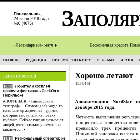
Понедельник
,
24 июня 2019 года
№6 (4675)
«Легендарный» матч
Бесконечная красота Пом
ГЛАВНАЯ
РЕДАКЦИЯ
ПИСЬМО РЕДАКТОРУ
РЕКЛАМА
АРХИВ
Хорошо летают
ЛЕНТА НОВОСТЕЙ
ИТОГИ
Любители косплея
15:00
провели фестиваль GeekOn в
Норильске
Авиакомпания NordStar п
#НОРИЛЬСК. «Таймырский
телеграф» – Словом geek когда-то
декабре 2015 года.
называли ярмарочных чудаков,
которые выступали на потеху
Четкость выполнения регулярн
публике. Сейчас гиками называют
процентов, а количество поле
людей, очень сильно увлеченных
превысило трех процентов 
каким-то…
Причиной задержки вылета в 
Региональный оператор не
14:10
стали неблагоприятные метеоу