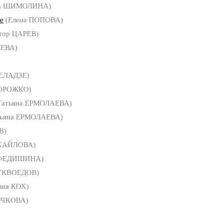
а ШИМОЛИНА)
е
(Елена ПОПОВА)
тор ЦАРЕВ)
АЕВА)
ЕЛАДЗЕ)
ТОРОЖКО)
Татьяна ЕРМОЛАЕВА)
тьяна ЕРМОЛАЕВА)
В)
ХАЙЛОВА)
 ФЕДИШИНА)
БУКВОЕДОВ)
ия КОХ)
ЫЧКОВА)