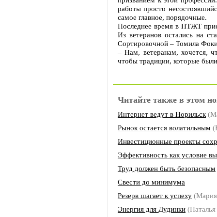
работы просто несостоявшийс
самое главное, порядочные.
Последнее время в ПТЖТ прие
Из ветеранов остались на ст
Сортировочной – Томила Фоки
– Нам, ветеранам, хочется, 
чтобы традиции, которые были
Читайте также в этом но
Интернет ведут в Норильск
(М
Рынок остается волатильным
(
Инвестиционные проекты сохр
Эффективность как условие в
Труд должен быть безопасным
Свести до минимума
Резерв шагает к успеху
(Мария
Энергия для Дудинки
(Наталья