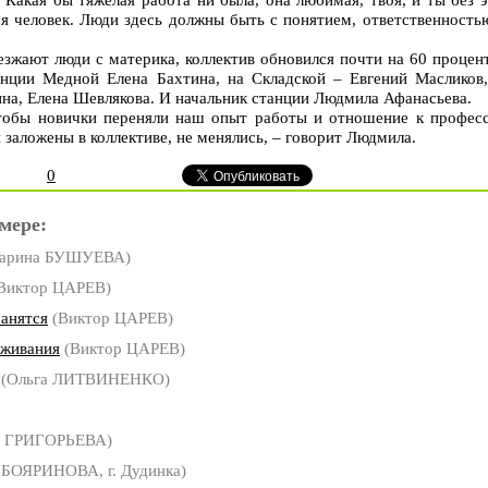
я человек. Люди здесь должны быть с понятием, ответственностью
зжают люди с материка, коллектив обновился почти на 60 процент
анции Медной Елена Бахтина, на Складской – Евгений Масликов,
на, Елена Шевлякова. И начальник станции Людмила Афанасьева.
чтобы новички переняли наш опыт работы и отношение к професс
 заложены в коллективе, не менялись, – говорит Людмила.
0
мере:
арина БУШУЕВА)
Виктор ЦАРЕВ)
анятся
(Виктор ЦАРЕВ)
ыживания
(Виктор ЦАРЕВ)
(Ольга ЛИТВИНЕНКО)
 ГРИГОРЬЕВА)
 БОЯРИНОВА, г. Дудинка)