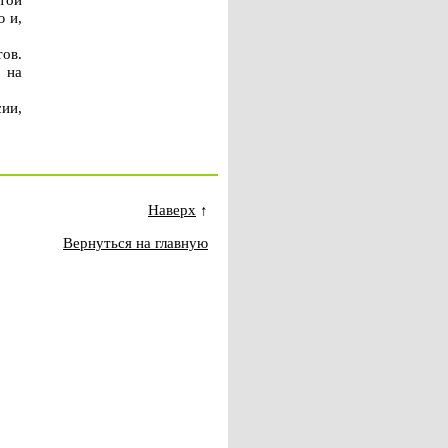
 и,
ов.
 на
ии,
Наверх
↑
Вернуться на главную