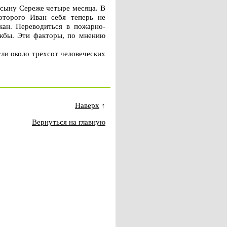
 сыну Сереже четыре месяца. В
оторого Иван себя теперь не
кан. Переводиться в пожарно-
ужбы. Эти факторы, по мнению
ли около трехсот человеческих
Наверх
↑
Вернуться на главную