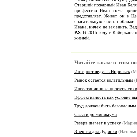
Старший пожарный Иван Беляев
профессию Иван тоже прише
представляет. Живет он в Ц
спасательную часть поближе 
Ивана, ничем не заменить. Ве
P.S.
В 2015 году в Кайеркане 
жизней.
Читайте также в этом но
Интернет ведут в Норильск
(М
Рынок остается волатильным
(
Инвестиционные проекты сохр
Эффективность как условие в
Труд должен быть безопасным
Свести до минимума
Резерв шагает к успеху
(Мария
Энергия для Дудинки
(Наталья