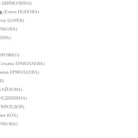
а ШИМОЛИНА)
е
(Елена ПОПОВА)
тор ЦАРЕВ)
ЫЧКОВА)
АЕВА)
ТОРОЖКО)
Татьяна ЕРМОЛАЕВА)
тьяна ЕРМОЛАЕВА)
В)
ХАЙЛОВА)
 ФЕДИШИНА)
БУКВОЕДОВ)
ия КОХ)
ЫЧКОВА)