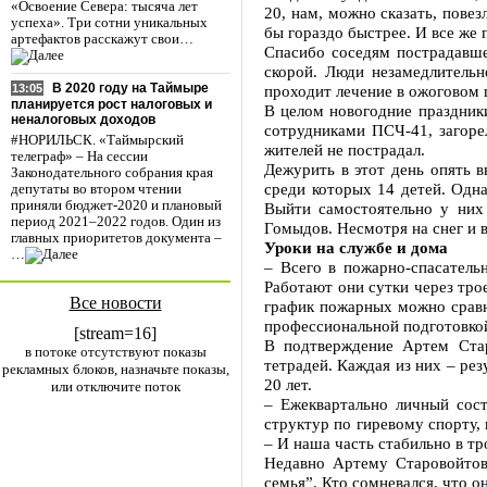
«Освоение Севера: тысяча лет
20, нам, можно сказать, пове
успеха». Три сотни уникальных
бы гораздо быстрее. И все же 
артефактов расскажут свои…
Спасибо соседям пострадавше
скорой. Люди незамедлитель
В 2020 году на Таймыре
проходит лечение в ожоговом 
13:05
планируется рост налоговых и
В целом новогодние праздник
неналоговых доходов
сотрудниками ПСЧ-41, загорел
#НОРИЛЬСК. «Таймырский
жителей не пострадал.
телеграф» – На сессии
Дежурить в этот день опять 
Законодательного собрания края
среди которых 14 детей. Одна
депутаты во втором чтении
приняли бюджет-2020 и плановый
Выйти самостоятельно у них
период 2021–2022 годов. Один из
Гомыдов. Несмотря на снег и в
главных приоритетов документа –
Уроки на службе и дома
…
– Всего в пожарно-спасатель
Работают они сутки через трое
Все новости
график пожарных можно сравни
профессиональной подготовкой
[stream=16]
В подтверждение Артем Ста
в потоке отсутствуют показы
тетрадей. Каждая из них – ре
рекламных блоков, назначьте показы,
20 лет.
или отключите поток
– Ежеквартально личный сост
структур по гиревому спорту, 
– И наша часть стабильно в тр
Недавно Артему Старовойтов
семья”. Кто сомневался, что о