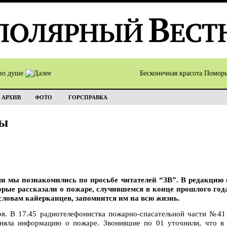
по душе
Бесконечная красота Помор
АРХИВ
ФОТО
ГОРСПРАВКА
ды
и мы познакомились по просьбе читателей “ЗВ”. В редакцию
рые рассказали о пожаре, случившемся в конце прошлого года
 словам кайерканцев, запомнится им на всю жизнь.
ря. В 17.45 радиотелефонистка пожарно-спасательной части №41
яла информацию о пожаре. Звонившие по 01 уточнили, что в к