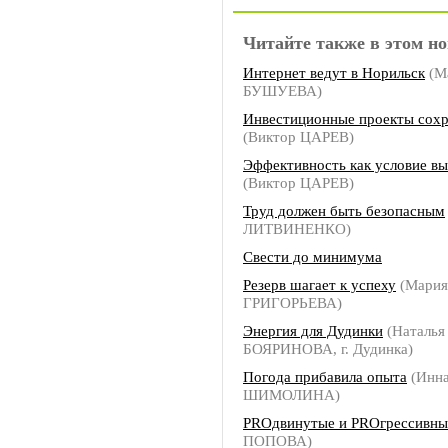
Читайте также в этом но
Интернет ведут в Норильск
(М
БУШУЕВА)
Инвестиционные проекты сохр
(Виктор ЦАРЕВ)
Эффективность как условие в
(Виктор ЦАРЕВ)
Труд должен быть безопасным
ЛИТВИНЕНКО)
Свести до минимума
Резерв шагает к успеху
(Мария
ГРИГОРЬЕВА)
Энергия для Дудинки
(Наталья
БОЯРИНОВА, г. Дудинка)
Погода прибавила опыта
(Инн
ШИМОЛИНА)
PROдвинутые и РROгрессивны
ПОПОВА)