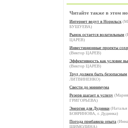
Читайте также в этом но
Интернет ведут в Норильск
(М
БУШУЕВА)
Рынок остается волатильным
(
ЦАРЕВ)
Инвестиционные проекты сохр
(Виктор ЦАРЕВ)
Эффективность как условие в
(Виктор ЦАРЕВ)
Труд должен быть безопасным
ЛИТВИНЕНКО)
Свести до минимума
Резерв шагает к успеху
(Мария
ГРИГОРЬЕВА)
Энергия для Дудинки
(Наталья
БОЯРИНОВА, г. Дудинка)
Погода прибавила опыта
(Инн
ШИМОЛИНА)