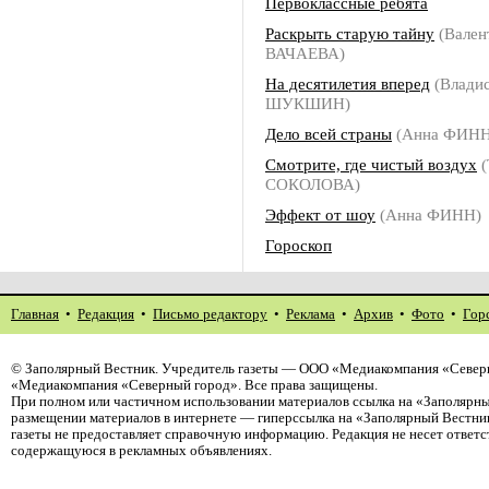
Первоклассные ребята
Раскрыть старую тайну
(Вален
ВАЧАЕВА)
На десятилетия вперед
(Владис
ШУКШИН)
Дело всей страны
(Анна ФИНН
Смотрите, где чистый воздух
(
СОКОЛОВА)
Эффект от шоу
(Анна ФИНН)
Гороскоп
Главная
•
Редакция
•
Письмо редактору
•
Реклама
•
Архив
•
Фото
•
Гор
©
Заполярный Вестник
. Учредитель газеты — ООО «Медиакомпания «Северн
«Медиакомпания «Северный город». Все права защищены.
При полном или частичном использовании материалов ссылка на «Заполярны
размещении материалов в интернете — гиперссылка на «Заполярный Вестник
газеты не предоставляет справочную информацию. Редакция не несет ответ
содержащуюся в рекламных объявлениях.