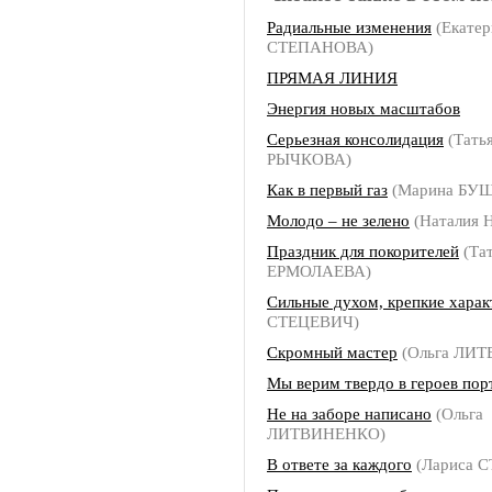
Радиальные изменения
(Екатер
СТЕПАНОВА)
ПРЯМАЯ ЛИНИЯ
Энергия новых масштабов
Серьезная консолидация
(Тать
РЫЧКОВА)
Как в первый газ
(Марина БУ
Молодо – не зелено
(Наталия
Праздник для покорителей
(Та
ЕРМОЛАЕВА)
Сильные духом, крепкие хара
СТЕЦЕВИЧ)
Скромный мастер
(Ольга ЛИ
Мы верим твердо в героев пор
Не на заборе написано
(Ольга
ЛИТВИНЕНКО)
В ответе за каждого
(Лариса 