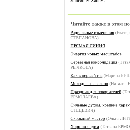
Лонгином Ханом.
Читайте также в этом но
Радиальные изменения
(Екатер
СТЕПАНОВА)
ПРЯМАЯ ЛИНИЯ
Энергия новых масштабов
Серьезная консолидация
(Тать
РЫЧКОВА)
Как в первый газ
(Марина БУ
Молодо – не зелено
(Наталия
Праздник для покорителей
(Та
ЕРМОЛАЕВА)
Сильные духом, крепкие хара
СТЕЦЕВИЧ)
Скромный мастер
(Ольга ЛИ
Хорошо сидим
(Татьяна ЕРМ