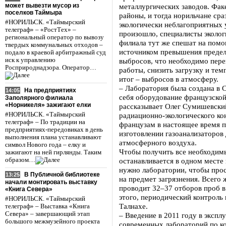
может вывезти мусор из
металлургических заводов. Фак
поселков Таймыра
районы, и тогда норильчане сра
#НОРИЛЬСК. «Таймырский
экологически неблагоприятных 
телеграф» – «РостТех» –
произошло, специалисты эколог
региональный оператор по вывозу
филиала тут же спешат на помо
твердых коммунальных отходов –
источником превышения предел
подало в краевой арбитражный суд
иск к управлению
выбросов, что необходимо пер
Росприроднадзора. Оператор…
работы, снизить загрузку и тем
итог – выбросов в атмосферу.
– Лаборатория была создана в 
На предприятиях
14:05
себя оборудование французской
Заполярного филиала
«Норникеля» зажигают елки
рассказывает Олег Сумишевский
#НОРИЛЬСК. «Таймырский
радиационно-экологического к
телеграф» – По традиции на
французам в настоящее время п
предприятиях-передовиках в день
изготовлении газоанализаторов 
выполнения плана устанавливают
атмосферного воздуха.
символ Нового года – елку и
Чтобы получить все необходимы
зажигают на ней гирлянды. Таким
образом…
останавливается в одном месте 
нужно лаборатории, чтобы про
В Публичной библиотеке
13:25
на предмет загрязнения. Всего 
начали монтировать выставку
проводит 32–37 отборов проб 
«Книга Севера»
этого, периодический контроль 
#НОРИЛЬСК. «Таймырский
Талнахе.
телеграф» – Выставка «Книга
Севера» – завершающий этап
– Введение в 2011 году в эксп
большого межмузейного проекта
современных лабораторий по к