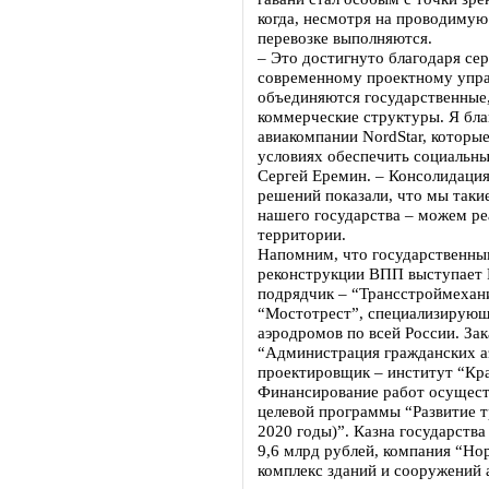
когда, несмотря на проводимую
перевозке выполняются.
– Это достигнуто благодаря се
современному проектному упра
объединяются государственные
коммерческие структуры. Я бла
авиакомпании NordStar, которы
условиях обеспечить социальны
Сергей Еремин. – Консолидация
решений показали, что мы таки
нашего государства – можем ре
территории.
Напомним, что государственны
реконструкции ВПП выступает 
подрядчик – “Трансстроймехани
“Мостотрест”, специализирующа
аэродромов по всей России. За
“Администрация гражданских а
проектировщик – институт “Кра
Финансирование работ осущест
целевой программы “Развитие 
2020 годы)”. Казна государства
9,6 млрд рублей, компания “Но
комплекс зданий и сооружений 