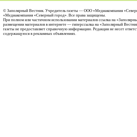
©
Заполярный Вестник
. Учредитель газеты — ООО «Медиакомпания «Северн
«Медиакомпания «Северный город». Все права защищены.
При полном или частичном использовании материалов ссылка на «Заполярны
размещении материалов в интернете — гиперссылка на «Заполярный Вестник
газеты не предоставляет справочную информацию. Редакция не несет ответ
содержащуюся в рекламных объявлениях.