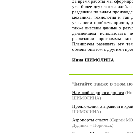
За время работы мы сформиров
уже более двух тысяч идей, 
разделены по видам производс
механика, технология и так
указанием проблем, причин, 
также внесены данные о резу
дальнейшем использовать 
реализации программы мы
Планируем развивать эту те
обмена опытом с другими пре
Инна ШИМОЛИНА
Читайте также в этом но
Нам любые дороги дороги
(Ин
ШИМОЛИНА)
Предложения отправили в кра
ШИМОЛИНА)
Аэропорты спасут
(Сергей М
Дудинка – Норильск)