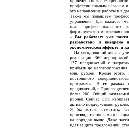
проведено более 16 тренингов
профессиональным навыкам и 
это направление работы и в д
Также мы повышаем професс
управления. Для каждого ме
план профессионального 
формируется комплексная про
– Вы работаете уже почти
разработано и внедрено 
экономическом эффекте, и к
– На сегодняшний день с уче
реализации 360 мероприятий.
137 предложений с затрата
прибыли до налогообложения 
млн. рублей. Кроме этого,
постоянного совершенство
программы. В ее рамках 
предложений, в Производстве
более 200. Общий ожидаемый
рублей. Сейчас СПС набирает
активно поддерживают руковод
Я бы хотела отметить, чт
производственниками и специ
на порядок выше. Даже засе
идет защита предложений, ста