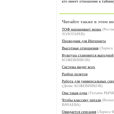
кто имеет отношение к тайнику
Читайте также в этом но
ТОФ наращивает мощь
(Рости
ЗОЛОТАРЕВ)
Проводник для Интернета
Высотные отношения
(Ларис
Культура становится выгодной
КОЖЕВНИКОВ)
Система видит всех
Разбор полетов
Работа для универсальных спе
(Денис КОЖЕВНИКОВ)
Она такая одна
(Татьяна РЫЧ
Чтобы классику читали
(Вален
ВАЧАЕВА)
Ожидается сенсация
(Лариса