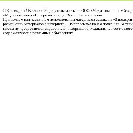
©
Заполярный Вестник
. Учредитель газеты — ООО «Медиакомпания «Северн
«Медиакомпания «Северный город». Все права защищены.
При полном или частичном использовании материалов ссылка на «Заполярны
размещении материалов в интернете — гиперссылка на «Заполярный Вестник
газеты не предоставляет справочную информацию. Редакция не несет ответ
содержащуюся в рекламных объявлениях.