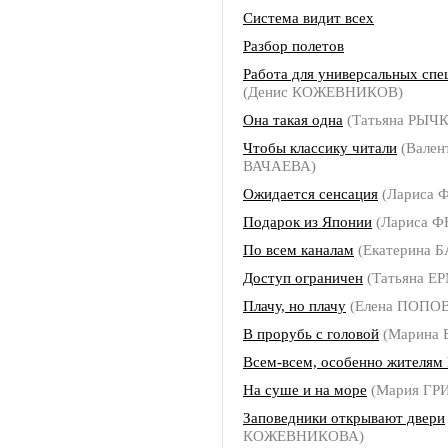
Система видит всех
Разбор полетов
Работа для универсальных спе
(Денис КОЖЕВНИКОВ)
Она такая одна
(Татьяна РЫЧ
Чтобы классику читали
(Вален
ВАЧАЕВА)
Ожидается сенсация
(Лариса
Подарок из Японии
(Лариса 
По всем каналам
(Екатерина 
Доступ ограничен
(Татьяна Е
Плачу, но плачу
(Елена ПОПО
В прорубь с головой
(Марина
Всем-всем, особенно жителям
На суше и на море
(Мария ГР
Заповедники открывают двери
КОЖЕВНИКОВА)