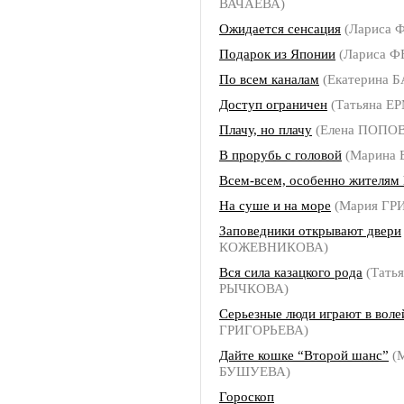
ВАЧАЕВА)
Ожидается сенсация
(Лариса
Подарок из Японии
(Лариса 
По всем каналам
(Екатерина 
Доступ ограничен
(Татьяна Е
Плачу, но плачу
(Елена ПОПО
В прорубь с головой
(Марина
Всем-всем, особенно жителям
На суше и на море
(Мария ГР
Заповедники открывают двери
КОЖЕВНИКОВА)
Вся сила казацкого рода
(Татья
РЫЧКОВА)
Серьезные люди играют в воле
ГРИГОРЬЕВА)
Дайте кошке “Второй шанс”
(
БУШУЕВА)
Гороскоп