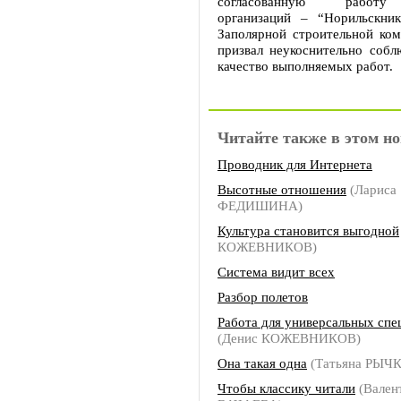
согласованную работу
организаций – “Норильскник
Заполярной строительной ком
призвал неукоснительно собл
качество выполняемых работ.
Читайте также в этом но
Проводник для Интернета
Высотные отношения
(Лариса
ФЕДИШИНА)
Культура становится выгодной
КОЖЕВНИКОВ)
Система видит всех
Разбор полетов
Работа для универсальных спе
(Денис КОЖЕВНИКОВ)
Она такая одна
(Татьяна РЫЧ
Чтобы классику читали
(Вален