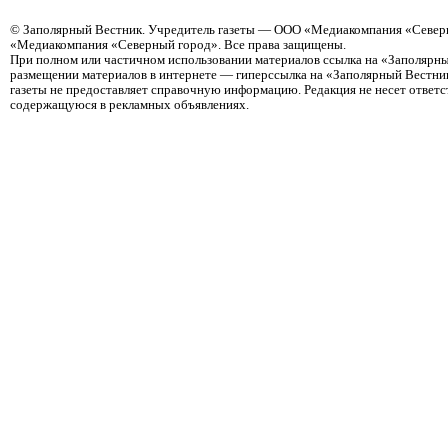
©
Заполярный Вестник
. Учредитель газеты — ООО «Медиакомпания «Северн
«Медиакомпания «Северный город». Все права защищены.
При полном или частичном использовании материалов ссылка на «Заполярны
размещении материалов в интернете — гиперссылка на «Заполярный Вестник
газеты не предоставляет справочную информацию. Редакция не несет ответ
содержащуюся в рекламных объявлениях.