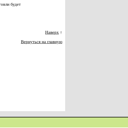
говли будет
Наверх
↑
Вернуться на главную