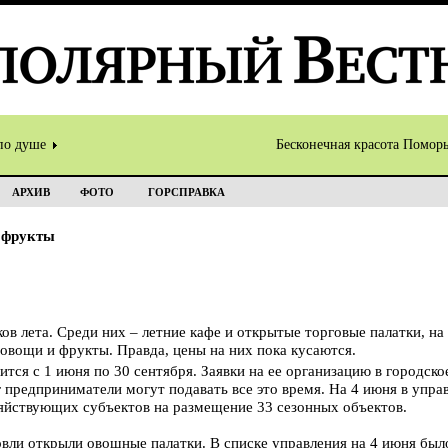
по душе
Бесконечная красота Помор
АРХИВ
ФОТО
ГОРСПРАВКА
 фрукты
ов лета. Среди них – летние кафе и открытые торговые палатки, на
 овощи и фрукты. Правда, цены на них пока кусаются.
ится с 1 июня по 30 сентября. Заявки на ее организацию в городско
г предприниматели могут подавать все это время. На 4 июня в упра
зяйствующих субъектов на размещение 33 сезонных объектов.
овли открыли овощные палатки. В списке управления на 4 июня было