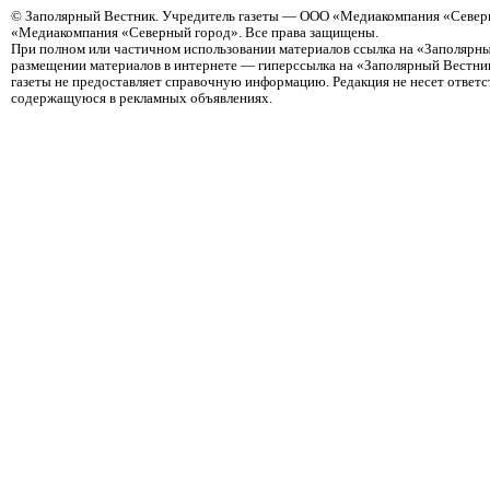
©
Заполярный Вестник
. Учредитель газеты — ООО «Медиакомпания «Северн
«Медиакомпания «Северный город». Все права защищены.
При полном или частичном использовании материалов ссылка на «Заполярны
размещении материалов в интернете — гиперссылка на «Заполярный Вестник
газеты не предоставляет справочную информацию. Редакция не несет ответ
содержащуюся в рекламных объявлениях.