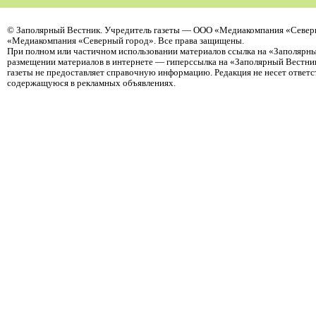
©
Заполярный Вестник
. Учредитель газеты — ООО «Медиакомпания «Северн
«Медиакомпания «Северный город». Все права защищены.
При полном или частичном использовании материалов ссылка на «Заполярны
размещении материалов в интернете — гиперссылка на «Заполярный Вестник
газеты не предоставляет справочную информацию. Редакция не несет ответ
содержащуюся в рекламных объявлениях.