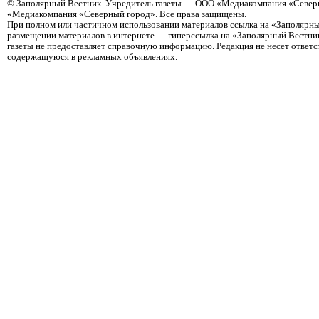
©
Заполярный Вестник
. Учредитель газеты — ООО «Медиакомпания «Северн
«Медиакомпания «Северный город». Все права защищены.
При полном или частичном использовании материалов ссылка на «Заполярны
размещении материалов в интернете — гиперссылка на «Заполярный Вестник
газеты не предоставляет справочную информацию. Редакция не несет ответ
содержащуюся в рекламных объявлениях.