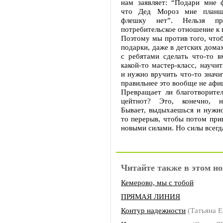
нам заявляет: “Подари мне 
что Дед Мороз мне планш
флешку нет”. Нельзя при
потребительское отношение к 
Поэтому мы против того, что
подарки, даже в детских дома
с ребятами сделать что-то в
какой-то мастер-класс, научит
и нужно вручить что-то значи
правильнее это вообще не афи
Превращает ли благотворител
цейтнот? Это, конечно, н
Бывает, выдыхаешься и нужно
то перерыв, чтобы потом прин
новыми силами. Но силы всегд
Читайте также в этом но
Кемерово, мы с тобой
ПРЯМАЯ ЛИНИЯ
Контур надежности
(Татьяна