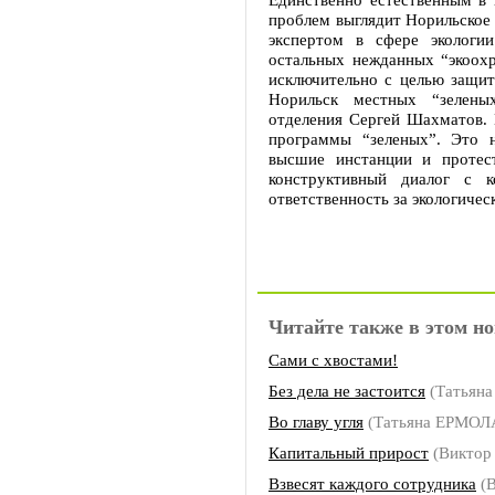
проблем выглядит Норильское 
экспертом в сфере экологи
остальных нежданных “экоохр
исключительно с целью защи
Норильск местных “зелены
отделения Сергей Шахматов. 
программы “зеленых”. Это 
высшие инстанции и протес
конструктивный диалог с 
ответственность за экологичес
Читайте также в этом но
Сами с хвостами!
Без дела не застоится
(Татьян
Во главу угля
(Татьяна ЕРМОЛ
Капитальный прирост
(Виктор
Взвесят каждого сотрудника
(В