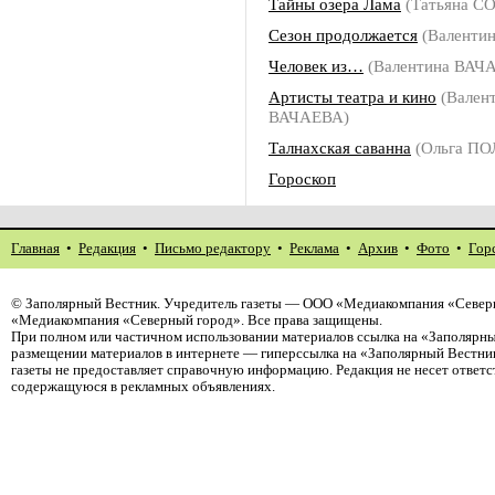
Тайны озера Лама
(Татьяна С
Сезон продолжается
(Валенти
Человек из…
(Валентина ВАЧ
Артисты театра и кино
(Вален
ВАЧАЕВА)
Талнахская саванна
(Ольга П
Гороскоп
Главная
•
Редакция
•
Письмо редактору
•
Реклама
•
Архив
•
Фото
•
Гор
©
Заполярный Вестник
. Учредитель газеты — ООО «Медиакомпания «Северн
«Медиакомпания «Северный город». Все права защищены.
При полном или частичном использовании материалов ссылка на «Заполярны
размещении материалов в интернете — гиперссылка на «Заполярный Вестник
газеты не предоставляет справочную информацию. Редакция не несет ответ
содержащуюся в рекламных объявлениях.