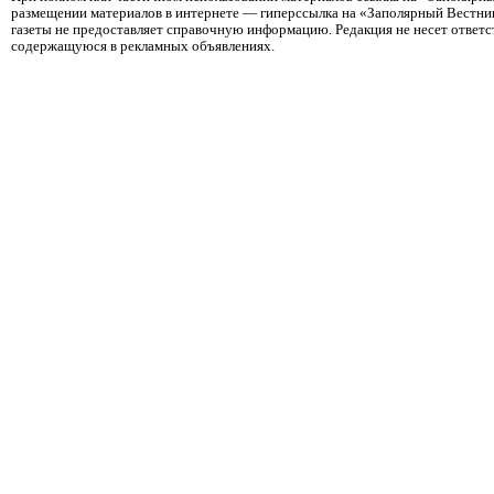
размещении материалов в интернете — гиперссылка на «Заполярный Вестник
газеты не предоставляет справочную информацию. Редакция не несет ответ
содержащуюся в рекламных объявлениях.