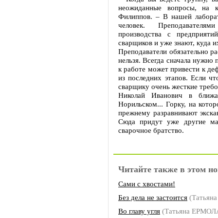
неожиданные вопросы, на к
Филиппов. – В нашей лабора
человек. Преподавателям
производства с предприяти
сварщиков и уже знают, куда и
Преподаватели обязательно ра
нельзя. Всегда сначала нужно
к работе может привести к де
из последних этапов. Если чт
сварщику очень жесткие требо
Николай Иванович в ближа
Норильском... Горку, на котор
прежнему разравнивают экскав
Сюда придут уже другие ма
сварочное братство.
Читайте также в этом но
Сами с хвостами!
Без дела не застоится
(Татьян
Во главу угля
(Татьяна ЕРМОЛ