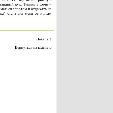
омандный дух. Турнир в Сочи –
ниматься спортом и отдыхать на
ка” стала для меня отличным
Наверх
↑
Вернуться на главную