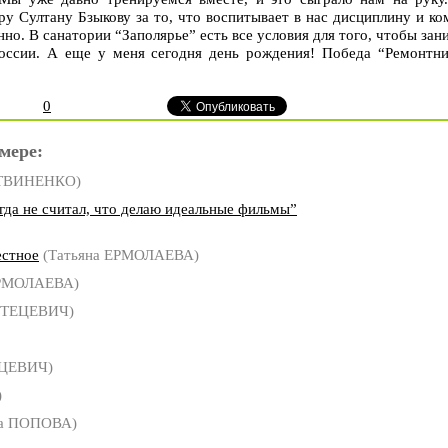
ру Султану Бзыкову за то, что воспитывает в нас дисциплину и к
нно. В санатории “Заполярье” есть все условия для того, чтобы за
оссии. А еще у меня сегодня день рождения! Победа “Ремонтни
0
мере:
ИТВИНЕНКО)
да не считал, что делаю идеальные фильмы”
естное
(Татьяна ЕРМОЛАЕВА)
ЕРМОЛАЕВА)
СТЕЦЕВИЧ)
ЕЦЕВИЧ)
)
а ПОПОВА)