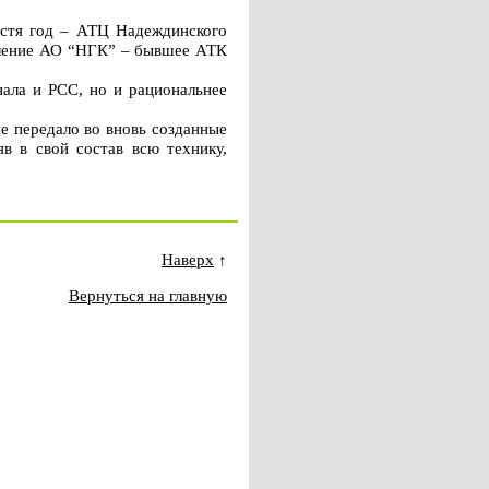
устя год – АТЦ Надеждинского
вление АО “НГК” – бывшее АТК
нала и РСС, но и рациональнее
е передало во вновь созданные
в в свой состав всю технику,
Наверх
↑
Вернуться на главную