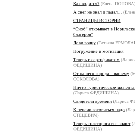
Как водится?
(Елена ПОПОВА
А снег не знал и падал…
(Елен
СТРАНИЦЫ ИСТОРИИ
“Сноб” открывает в Норильск
блогеров”
Лови волну
(Татьяна ЕРМОЛА
Погружение и мотивация
Теперь с сертификатом
(Ларис
ФЕДИШИНА)
От нашего города – вашему
(М
СОКОЛОВА)
Ничто туристическое эксперта
(Лариса ФЕДИШИНА)
Свидетели времени
(Лариса 
К пенсии готовиться надо
(Лар
СТЕЦЕВИЧ)
Теперь толсторога все знают
(
ФЕДИШИНА)