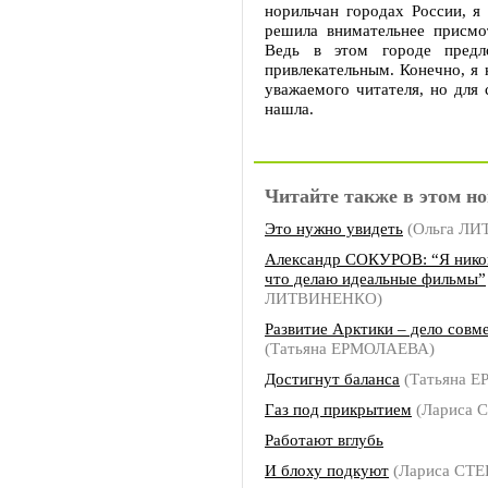
норильчан городах России, я 
решила внимательнее присмо
Ведь в этом городе предл
привлекательным. Конечно, я 
уважаемого читателя, но для 
нашла.
Читайте также в этом но
Это нужно увидеть
(Ольга Л
Александр СОКУРОВ: “Я никог
что делаю идеальные фильмы”
ЛИТВИНЕНКО)
Развитие Арктики – дело совм
(Татьяна ЕРМОЛАЕВА)
Достигнут баланса
(Татьяна 
Газ под прикрытием
(Лариса 
Работают вглубь
И блоху подкуют
(Лариса СТ