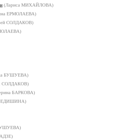
ти
(Лариса МИХАЙЛОВА)
яна ЕРМОЛАЕВА)
рей СОЛДАКОВ)
РМОЛАЕВА)
на БУШУЕВА)
й СОЛДАКОВ)
ерина БАРКОВА)
 ФЕДИШИНА)
БУШУЕВА)
АДЗЕ)