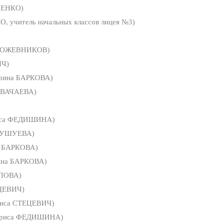
НЕНКО)
 учитель начальных классов лицея №3)
КОЖЕВНИКОВ)
ИЧ)
рина БАРКОВА)
 ВАЧАЕВА)
иса ФЕДИШИНА)
БУШУЕВА)
а БАРКОВА)
ина БАРКОВА)
ОПОВА)
ЦЕВИЧ)
иса СТЕЦЕВИЧ)
риса ФЕДИШИНА)