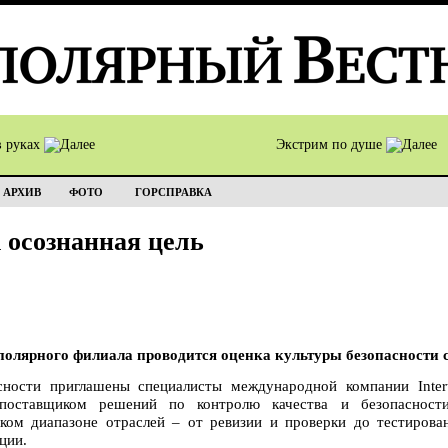
в руках
Экстрим по душе
АРХИВ
ФОТО
ГОРСПРАВКА
 осознанная цель
полярного филиала проводится оценка культуры безопасности 
сности приглашены специалисты международной компании Intert
 поставщиком решений по контролю качества и безопасност
ком диапазоне отраслей – от ревизии и проверки до тестирован
ции.