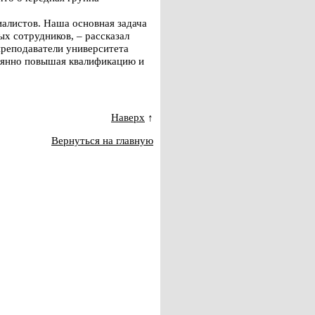
иалистов. Наша основная задача
х сотрудников, – рассказал
преподаватели университета
оянно повышая квалификацию и
Наверх
↑
Вернуться на главную