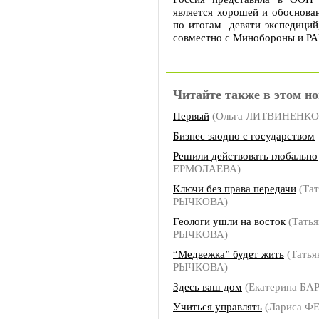
является хорошей и обоснован
по итогам девяти экспедиций
совместно с Минобороны и РА
Читайте также в этом но
Первый
(Ольга ЛИТВИНЕНКО
Бизнес заодно с государством
Решили действовать глобально
ЕРМОЛАЕВА)
Ключи без права передачи
(Тат
РЫЧКОВА)
Геологи ушли на восток
(Татья
РЫЧКОВА)
“Медвежка” будет жить
(Татья
РЫЧКОВА)
Здесь ваш дом
(Екатерина БА
Учиться управлять
(Лариса 