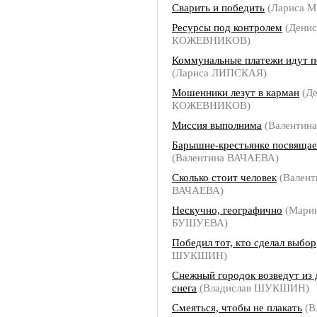
Сварить и победить
(Лариса 
Ресурсы под контролем
(Денис
КОЖЕВНИКОВ)
Коммунальные платежи идут п
(Лариса ЛИПСКАЯ)
Мошенники лезут в карман
(Де
КОЖЕВНИКОВ)
Миссия выполнима
(Валентин
Барышне-крестьянке посвящае
(Валентина ВАЧАЕВА)
Сколько стоит человек
(Валент
ВАЧАЕВА)
Нескучно, географично
(Мари
БУШУЕВА)
Победил тот, кто сделал выбор
ШУКШИН)
Снежный городок возведут из
снега
(Владислав ШУКШИН)
Смеяться, чтобы не плакать
(В