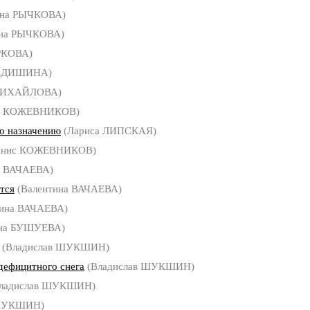
яна РЫЧКОВА)
яна РЫЧКОВА)
РКОВА)
ФЕДИШИНА)
МИХАЙЛОВА)
с КОЖЕВНИКОВ)
о назначению
(Лариса ЛИПСКАЯ)
енис КОЖЕВНИКОВ)
а ВАЧАЕВА)
тся
(Валентина ВАЧАЕВА)
тина ВАЧАЕВА)
на БУШУЕВА)
(Владислав ШУКШИН)
дефицитного снега
(Владислав ШУКШИН)
ладислав ШУКШИН)
 ШУКШИН)