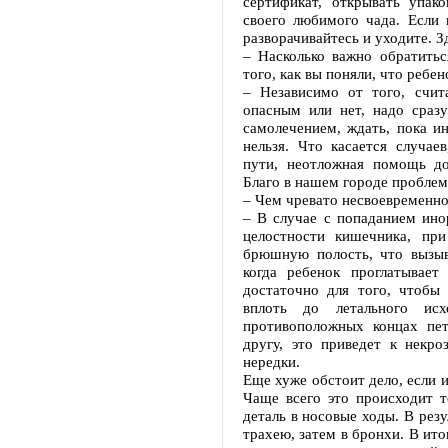
сертификат, открывать упако
своего любимого чада. Если 
разворачивайтесь и уходите. З
– Насколько важно обратитьс
того, как вы поняли, что ребе
– Независимо от того, счит
опасным или нет, надо сраз
самолечением, ждать, пока и
нельзя. Что касается случае
пути, неотложная помощь до
Благо в нашем городе проблем
– Чем чревато несвоевременно
– В случае с попаданием ин
целостности кишечника, пр
брюшную полость, что вызыв
когда ребенок проглатывает
достаточно для того, чтобы
вплоть до летального ис
противоположных концах пет
другу, это приведет к некро
нередки.
Еще хуже обстоит дело, если 
Чаще всего это происходит т
деталь в носовые ходы. В резу
трахею, затем в бронхи. В ито