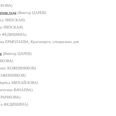
ЧКОВА)
атом года
(Виктор ЦАРЕВ)
иса ЛИПСКАЯ)
са ЛИПСКАЯ)
са ФЕДИШИНА)
яна ЕРМОЛАЕВА, Красноярск, специально для
е
(Виктор ЦАРЕВ)
ЫЧКОВА)
енис КОЖЕВНИКОВ)
КОЖЕВНИКОВ)
Лариса МИХАЙЛОВА)
лентина ВАЧАЕВА)
а РЫЧКОВА)
са ФЕДИШИНА)