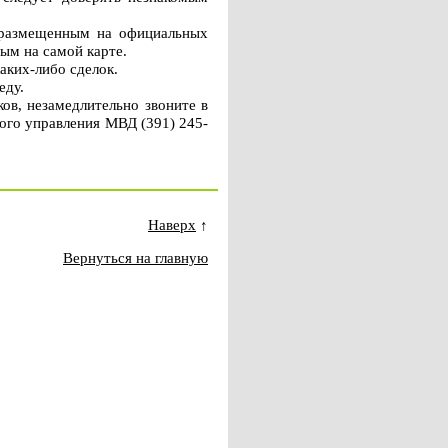
 размещенным на официальных
ым на самой карте.
аких-либо сделок.
еду.
ов, незамедлительно звоните в
вого управления МВД (391) 245-
Наверх
↑
Вернуться на главную