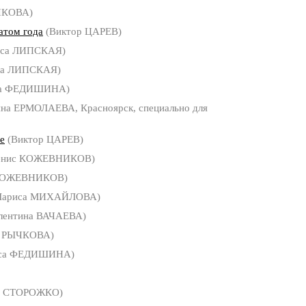
ЧКОВА)
атом года
(Виктор ЦАРЕВ)
иса ЛИПСКАЯ)
са ЛИПСКАЯ)
са ФЕДИШИНА)
яна ЕРМОЛАЕВА, Красноярск, специально для
е
(Виктор ЦАРЕВ)
енис КОЖЕВНИКОВ)
КОЖЕВНИКОВ)
Лариса МИХАЙЛОВА)
лентина ВАЧАЕВА)
а РЫЧКОВА)
са ФЕДИШИНА)
я СТОРОЖКО)