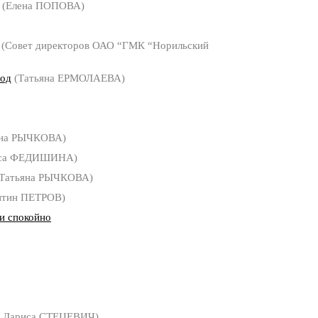
(Елена ПОПОВА)
(Совет директоров ОАО “ГМК “Норильский
ход
(Татьяна ЕРМОЛАЕВА)
яна РЫЧКОВА)
са ФЕДИШИНА)
Татьяна РЫЧКОВА)
нтин ПЕТРОВ)
пи спокойно
ы Лариса СТЕЦЕВИЧ)