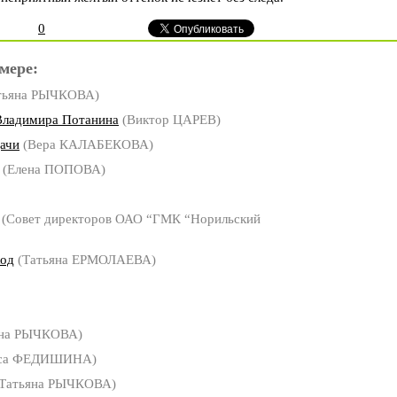
0
мере:
тьяна РЫЧКОВА)
Владимира Потанина
(Виктор ЦАРЕВ)
дачи
(Вера КАЛАБЕКОВА)
(Елена ПОПОВА)
(Совет директоров ОАО “ГМК “Норильский
ход
(Татьяна ЕРМОЛАЕВА)
яна РЫЧКОВА)
са ФЕДИШИНА)
Татьяна РЫЧКОВА)