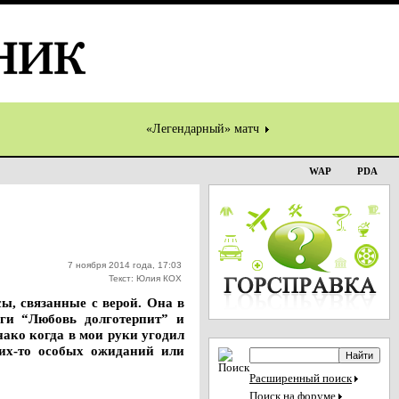
«Легендарный» матч
WAP
PDA
7 ноября 2014 года, 17:03
Текст: Юлия КОХ
сы, связанные с верой. Она в
ги “Любовь долготерпит” и
ако когда в мои руки угодил
ких-то особых ожиданий или
Расширенный поиск
Поиск на форуме