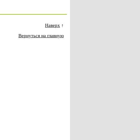
Наверх
↑
Вернуться на главную